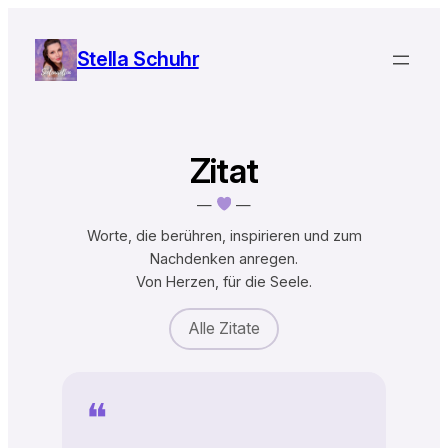
Zum
Inhalt
Stella Schuhr
springen
Zitat
—
—
Worte, die berühren, inspirieren und zum
Nachdenken anregen.
Von Herzen, für die Seele.
Alle Zitate
❝