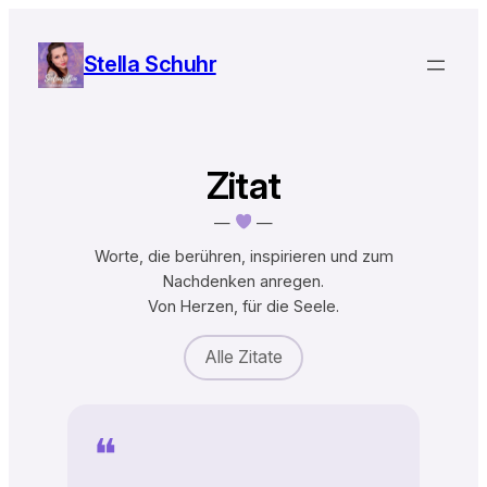
Zum
Inhalt
Stella Schuhr
springen
Zitat
—
—
Worte, die berühren, inspirieren und zum
Nachdenken anregen.
Von Herzen, für die Seele.
Alle Zitate
❝