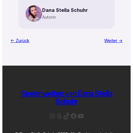
Dana Stella Schuhr
Autorin
← Zurück
Weiter →
Seelenwelten von Dana Stella
Schuhr
Instagram
Threads
TikTok
Facebook
YouTube