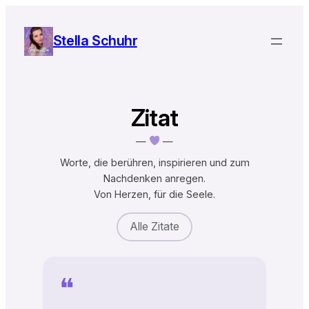
Zum
Inhalt
Stella Schuhr
springen
Zitat
—
—
Worte, die berühren, inspirieren und zum
Nachdenken anregen.
Von Herzen, für die Seele.
Alle Zitate
❝