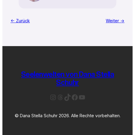
← Zurück
Weiter →
Seelenwelten von Dana Stella
Schuhr
Instagram
Threads
TikTok
Facebook
YouTube
© Dana Stella Schuhr 2026. Alle Rechte vorbehalten.