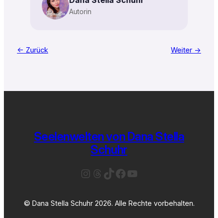
Autorin
← Zurück
Weiter →
Seelenwelten von Dana Stella
Schuhr
Instagram
Threads
TikTok
Facebook
YouTube
© Dana Stella Schuhr 2026. Alle Rechte vorbehalten.