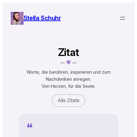
Zum
Inhalt
Stella Schuhr
springen
Zitat
—
—
Worte, die berühren, inspirieren und zum
Nachdenken anregen.
Von Herzen, für die Seele.
Alle Zitate
❝