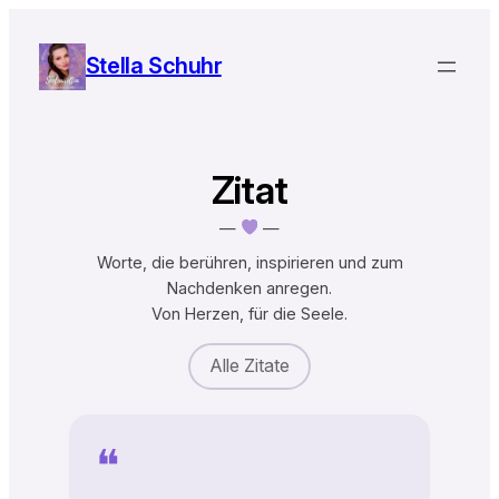
Zum
Inhalt
Stella Schuhr
springen
Zitat
—
—
Worte, die berühren, inspirieren und zum
Nachdenken anregen.
Von Herzen, für die Seele.
Alle Zitate
❝