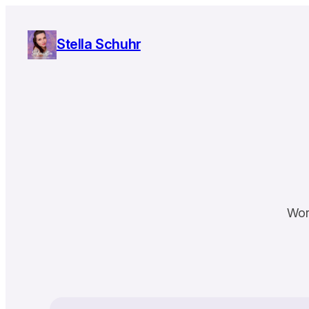
Zum
Inhalt
Stella Schuhr
springen
Wor