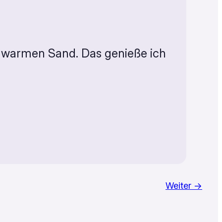
im warmen Sand. Das genieße ich
Weiter →