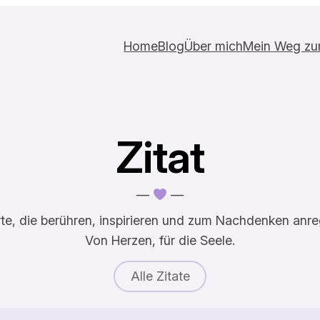
Home
Blog
Über mich
Mein Weg zur 
Zitat
—
—
te, die berühren, inspirieren und zum Nachdenken anre
Von Herzen, für die Seele.
Alle Zitate