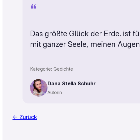
❝
Das größte Glück der Erde, ist 
mit ganzer Seele, meinen Auge
Kategorie:
Gedichte
Dana Stella Schuhr
Autorin
← Zurück