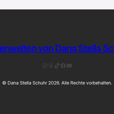
enwelten von Dana Stella S
Instagram
Threads
TikTok
Facebook
YouTube
© Dana Stella Schuhr 2026. Alle Rechte vorbehalten.