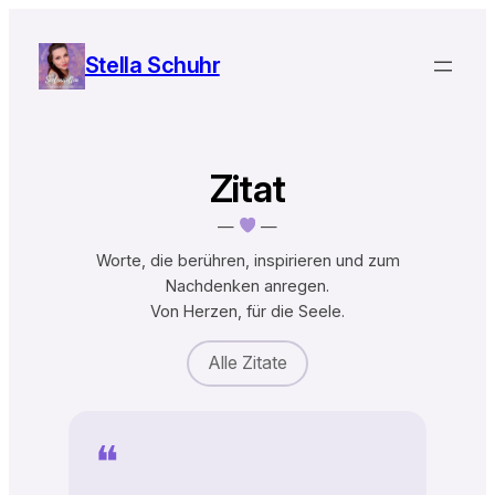
Zum
Inhalt
Stella Schuhr
springen
Zitat
—
—
Worte, die berühren, inspirieren und zum
Nachdenken anregen.
Von Herzen, für die Seele.
Alle Zitate
❝