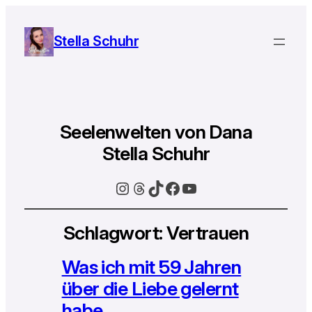
Stella Schuhr
Seelenwelten von Dana
Stella Schuhr
Instagram
Threads
TikTok
Facebook
YouTube
Schlagwort:
Vertrauen
Was ich mit 59 Jahren
über die Liebe gelernt
habe