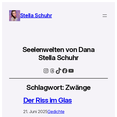
Stella Schuhr
Seelenwelten von Dana
Stella Schuhr
Instagram
Threads
TikTok
Facebook
YouTube
Schlagwort:
Zwänge
Der Riss im Glas
21. Juni 2025
Gedichte