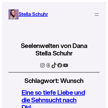
Stella Schuhr
Seelenwelten von Dana
Stella Schuhr
Instagram
Threads
TikTok
Facebook
YouTube
Schlagwort:
Wunsch
Eine so tiefe Liebe und
die Sehnsucht nach
Dir!