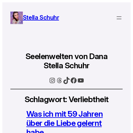
Stella Schuhr
Seelenwelten von Dana
Stella Schuhr
Instagram
Threads
TikTok
Facebook
YouTube
Schlagwort:
Verliebtheit
Was ich mit 59 Jahren
über die Liebe gelernt
habe