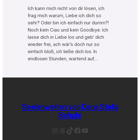
Ich kann mich nicht von dir lösen, ich
frag mich warum, Liebe ich dich so
sehr? Oder bin ich einfach nur dumm?!
Noch kein Ciao und kein Goodbye. Ich
lasse dich in Liebe los und geb‘ dich
wieder frei, ach wär’s doch nur so
einfach bloß, ich ließe dich los. In
endlosen Stunden, wartend auf…
Seelenwelten von Dana Stella
Schuhr
Instagram
Threads
TikTok
Facebook
YouTube