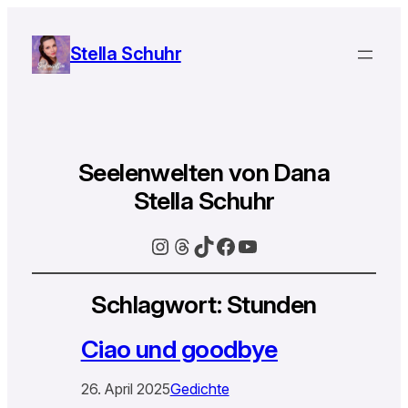
Stella Schuhr
Seelenwelten von Dana
Stella Schuhr
Instagram
Threads
TikTok
Facebook
YouTube
Schlagwort:
Stunden
Ciao und goodbye
26. April 2025
Gedichte