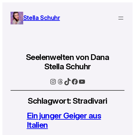
Stella Schuhr
Seelenwelten von Dana
Stella Schuhr
Instagram
Threads
TikTok
Facebook
YouTube
Schlagwort:
Stradivari
Ein junger Geiger aus
Italien