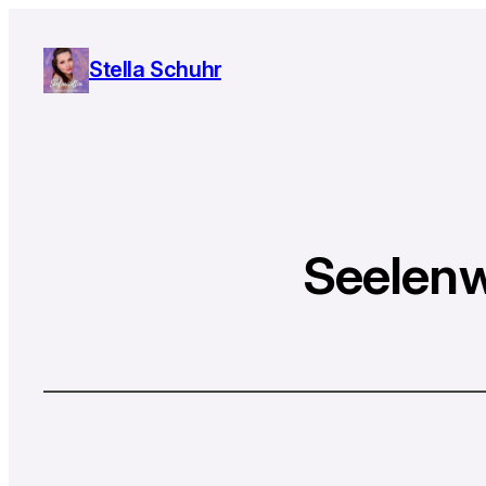
Stella Schuhr
Seelenw