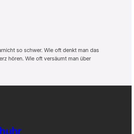
arnicht so schwer. Wie oft denkt man das
 Herz hören. Wie oft versäumt man über
chuhr