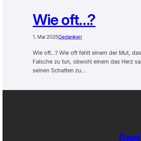
Wie oft…?
1. Mai 2025
Gedanken
Wie oft…? Wie oft fehlt einem der Mut, da
Falsche zu tun, obwohl einem das Herz sagt
seinen Schatten zu…
Seel