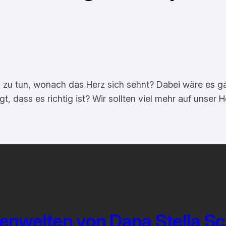
s zu tun, wonach das Herz sich sehnt? Dabei wäre es g
, dass es richtig ist? Wir sollten viel mehr auf unser
enwelten von Dana Stella S