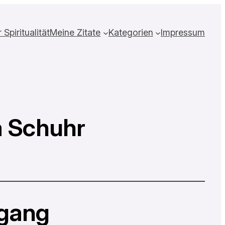
Spiritualität
Meine Zitate
Kategorien
Impressum
a Schuhr
gang