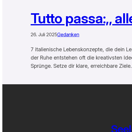
Tutto passa:,, al
26. Juli 2025
Gedanken
7 italienische Lebenskonzepte, die dein 
der Ruhe entstehen oft die kreativsten Idee
Sprünge. Setze dir klare, erreichbare Ziel
Seel