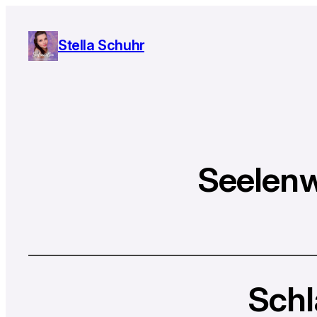
Stella Schuhr
Seelenw
Schl