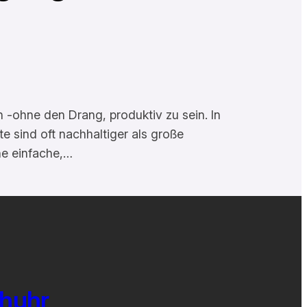
 -ohne den Drang, produktiv zu sein. In
te sind oft nachhaltiger als große
ne einfache,…
chuhr