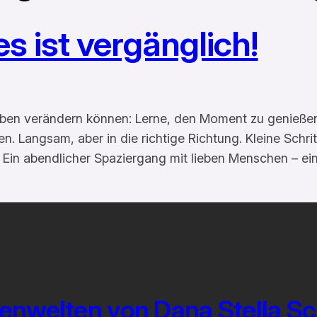
les ist vergänglich!
Leben verändern können: Lerne, den Moment zu genießen
n. Langsam, aber in die richtige Richtung. Kleine Schrit
e. Ein abendlicher Spaziergang mit lieben Menschen – ei
enwelten von Dana Stella S