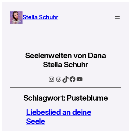
Stella Schuhr
Seelenwelten von Dana
Stella Schuhr
Instagram
Threads
TikTok
Facebook
YouTube
Schlagwort:
Pusteblume
Liebeslied an deine
Seele