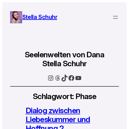
Stella Schuhr
Seelenwelten von Dana
Stella Schuhr
Instagram
Threads
TikTok
Facebook
YouTube
Schlagwort:
Phase
Dialog zwischen
Liebeskummer und
Hoffnung 2.