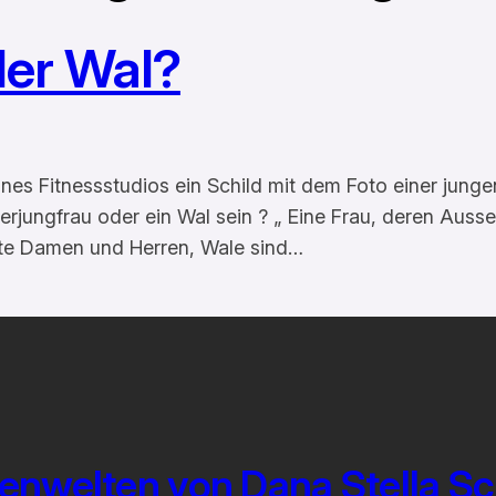
der Wal?
ines Fitnessstudios ein Schild mit dem Foto einer jung
erjungfrau oder ein Wal sein ? „ Eine Frau, deren Ausse
rte Damen und Herren, Wale sind…
enwelten von Dana Stella S