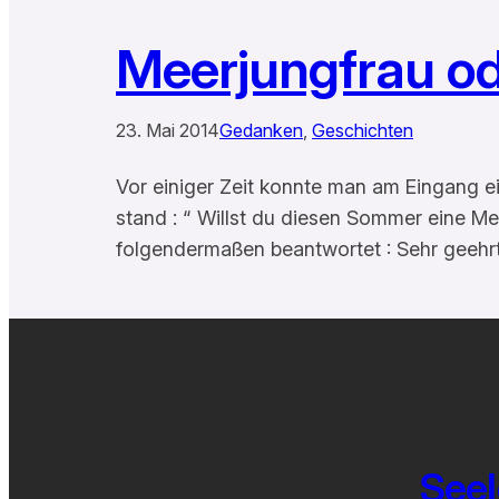
Meerjungfrau o
23. Mai 2014
Gedanken
, 
Geschichten
Vor einiger Zeit konnte man am Eingang e
stand : “ Willst du diesen Sommer eine Me
folgendermaßen beantwortet : Sehr geeh
Seel