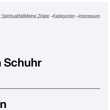
Spiritualität
Meine Zitate
Kategorien
Impressum
a Schuhr
en