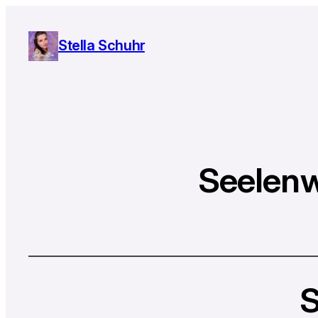
Stella Schuhr
Seelenw
S