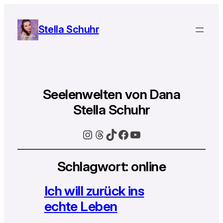
Stella Schuhr
Seelenwelten von Dana
Stella Schuhr
Instagram
Threads
TikTok
Facebook
YouTube
Schlagwort:
online
Ich will zurück ins
echte Leben