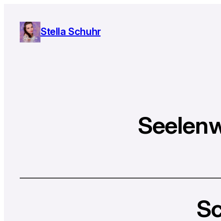
Stella Schuhr
Seelenw
Sc