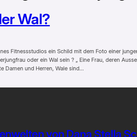
der Wal?
ines Fitnessstudios ein Schild mit dem Foto einer jung
erjungfrau oder ein Wal sein ? „ Eine Frau, deren Ausse
rte Damen und Herren, Wale sind…
enwelten von Dana Stella S