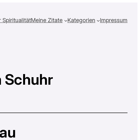
Spiritualität
Meine Zitate
Kategorien
Impressum
a Schuhr
rau