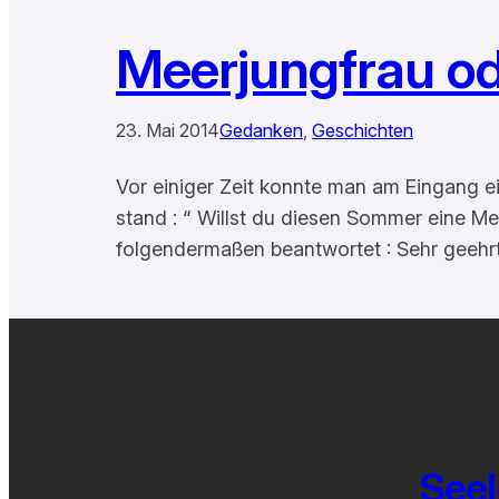
Meerjungfrau o
23. Mai 2014
Gedanken
, 
Geschichten
Vor einiger Zeit konnte man am Eingang e
stand : “ Willst du diesen Sommer eine Me
folgendermaßen beantwortet : Sehr geeh
Seel