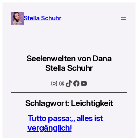
Stella Schuhr
Seelenwelten von Dana
Stella Schuhr
Instagram
Threads
TikTok
Facebook
YouTube
Schlagwort:
Leichtigkeit
Tutto passa:,, alles ist
vergänglich!