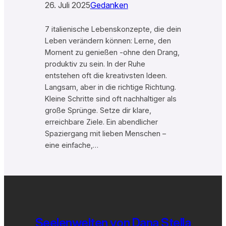
26. Juli 2025
Gedanken
7 italienische Lebenskonzepte, die dein
Leben verändern können: Lerne, den
Moment zu genießen -ohne den Drang,
produktiv zu sein. In der Ruhe
entstehen oft die kreativsten Ideen.
Langsam, aber in die richtige Richtung.
Kleine Schritte sind oft nachhaltiger als
große Sprünge. Setze dir klare,
erreichbare Ziele. Ein abendlicher
Spaziergang mit lieben Menschen –
eine einfache,…
Seelenwelten von Dana Stella