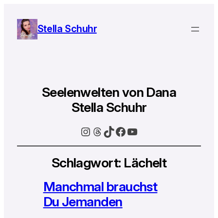
Stella Schuhr
Seelenwelten von Dana
Stella Schuhr
Instagram
Threads
TikTok
Facebook
YouTube
Schlagwort:
Lächelt
Manchmal brauchst
Du Jemanden