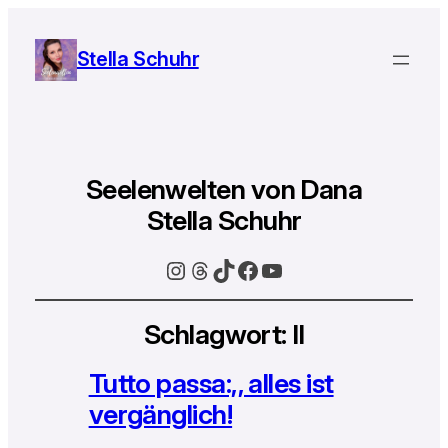
Stella Schuhr
Seelenwelten von Dana
Stella Schuhr
Instagram
Threads
TikTok
Facebook
YouTube
Schlagwort:
Il
Tutto passa:,, alles ist
vergänglich!