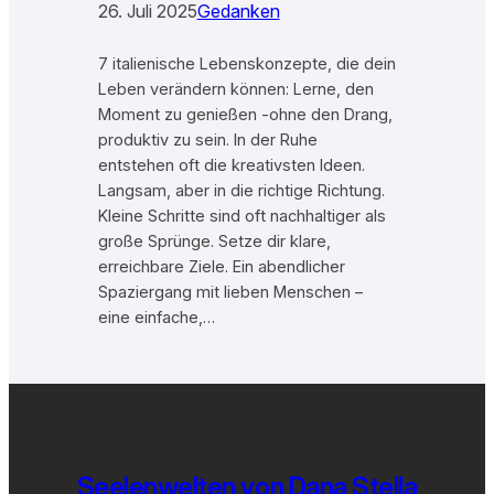
26. Juli 2025
Gedanken
7 italienische Lebenskonzepte, die dein
Leben verändern können: Lerne, den
Moment zu genießen -ohne den Drang,
produktiv zu sein. In der Ruhe
entstehen oft die kreativsten Ideen.
Langsam, aber in die richtige Richtung.
Kleine Schritte sind oft nachhaltiger als
große Sprünge. Setze dir klare,
erreichbare Ziele. Ein abendlicher
Spaziergang mit lieben Menschen –
eine einfache,…
Seelenwelten von Dana Stella