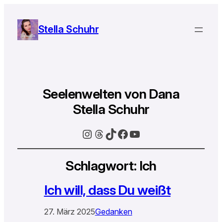
Stella Schuhr
Seelenwelten von Dana
Stella Schuhr
Instagram
Threads
TikTok
Facebook
YouTube
Schlagwort:
Ich
Ich will, dass Du weißt
27. März 2025
Gedanken