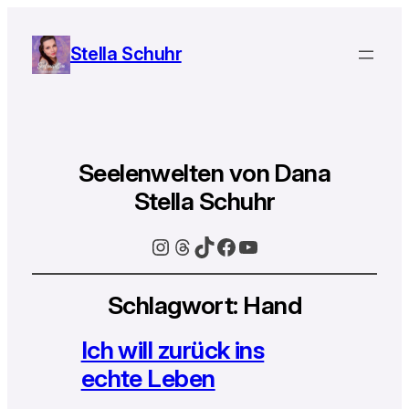
Stella Schuhr
Seelenwelten von Dana
Stella Schuhr
Instagram
Threads
TikTok
Facebook
YouTube
Schlagwort:
Hand
Ich will zurück ins
echte Leben