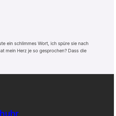
ute ein schlimmes Wort, ich spüre sie nach
. Hat mein Herz je so gesprochen? Dass die
chuhr