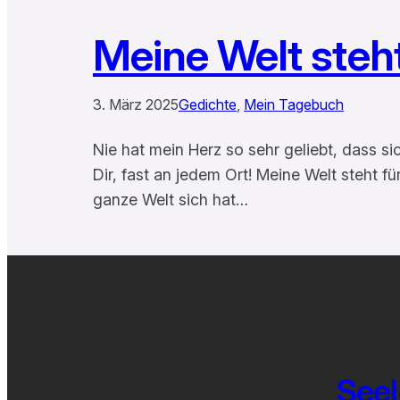
Meine Welt steht 
3. März 2025
Gedichte
, 
Mein Tagebuch
Nie hat mein Herz so sehr geliebt, dass si
Dir, fast an jedem Ort! Meine Welt steht f
ganze Welt sich hat…
Seel