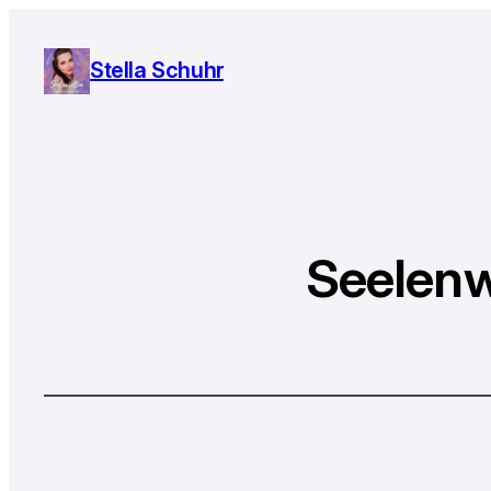
Stella Schuhr
Seelenw