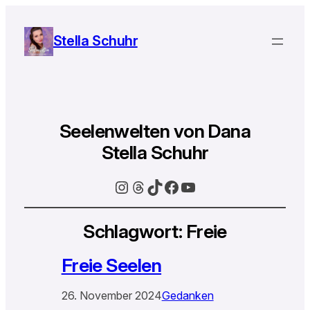
Stella Schuhr
Seelenwelten von Dana
Stella Schuhr
Instagram
Threads
TikTok
Facebook
YouTube
Schlagwort:
Freie
Freie Seelen
26. November 2024
Gedanken