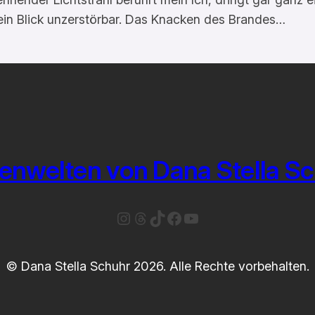
ein Blick unzerstörbar. Das Knacken des Brandes…
enwelten von Dana Stella S
Instagram
Threads
TikTok
Facebook
YouTube
© Dana Stella Schuhr 2026. Alle Rechte vorbehalten.