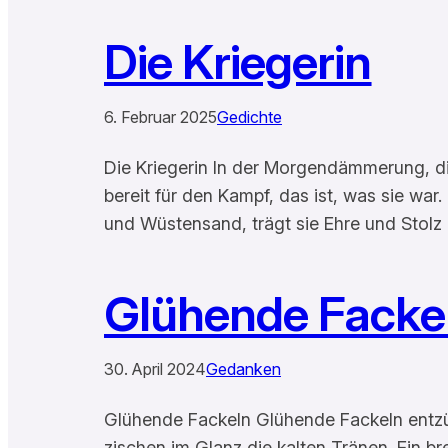
Die Kriegerin
6. Februar 2025
Gedichte
Die Kriegerin In der Morgendämmerung, die 
bereit für den Kampf, das ist, was sie war
und Wüstensand, trägt sie Ehre und Stolz 
Glühende Facke
30. April 2024
Gedanken
Glühende Fackeln Glühende Fackeln entzün
zischen im Glanz die kalten Tränen. Ein br