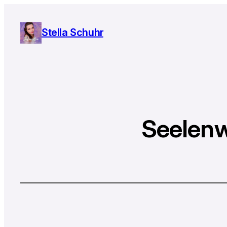
Stella Schuhr
Seelenw