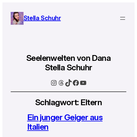
Stella Schuhr
Seelenwelten von Dana
Stella Schuhr
Instagram
Threads
TikTok
Facebook
YouTube
Schlagwort:
Eltern
Ein junger Geiger aus
Italien