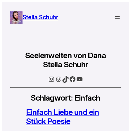
Stella Schuhr
Seelenwelten von Dana
Stella Schuhr
Instagram
Threads
TikTok
Facebook
YouTube
Schlagwort:
Einfach
Einfach Liebe und ein
Stück Poesie