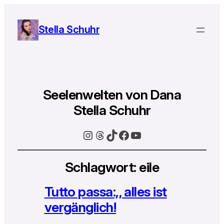
Stella Schuhr
Seelenwelten von Dana
Stella Schuhr
Instagram
Threads
TikTok
Facebook
YouTube
Schlagwort:
eile
Tutto passa:,, alles ist
vergänglich!