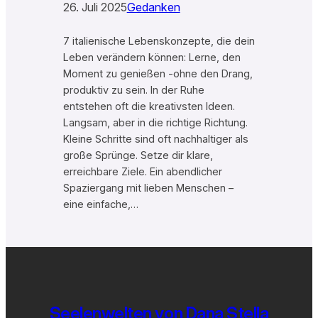
26. Juli 2025
Gedanken
7 italienische Lebenskonzepte, die dein
Leben verändern können: Lerne, den
Moment zu genießen -ohne den Drang,
produktiv zu sein. In der Ruhe
entstehen oft die kreativsten Ideen.
Langsam, aber in die richtige Richtung.
Kleine Schritte sind oft nachhaltiger als
große Sprünge. Setze dir klare,
erreichbare Ziele. Ein abendlicher
Spaziergang mit lieben Menschen –
eine einfache,…
Seelenwelten von Dana Stella