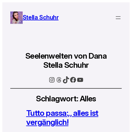
Stella Schuhr
Seelenwelten von Dana
Stella Schuhr
Instagram
Threads
TikTok
Facebook
YouTube
Schlagwort:
Alles
Tutto passa:,, alles ist
vergänglich!