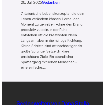
26. Juli 2025
Gedanken
7 italienische Lebenskonzepte, die dein
Leben verändern können: Lerne, den
Moment zu genießen -ohne den Drang,
produktiv zu sein. In der Ruhe
entstehen oft die kreativsten Ideen.
Langsam, aber in die richtige Richtung.
Kleine Schritte sind oft nachhaltiger als
große Sprünge. Setze dir klare,
erreichbare Ziele. Ein abendlicher
Spaziergang mit lieben Menschen –
eine einfache,…
Seelenwelten von Dana Stella