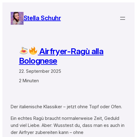
Zum
Inhalt
Stella Schuhr
springen
Airfryer-Ragù alla
Bolognese
22. September 2025
2 Minuten
Der italienische Klassiker – jetzt ohne Topf oder Ofen.
Ein echtes Ragù braucht normalerweise Zeit, Geduld
und viel Liebe. Aber: Wusstest du, dass man es auch in
der Airfryer zubereiten kann – ohne