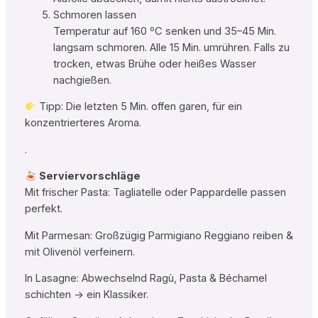
Schmoren lassen
Temperatur auf 160 ºC senken und 35–45 Min.
langsam schmoren. Alle 15 Min. umrühren. Falls zu
trocken, etwas Brühe oder heißes Wasser
nachgießen.
Tipp: Die letzten 5 Min. offen garen, für ein
konzentrierteres Aroma.
.
Serviervorschläge
Mit frischer Pasta: Tagliatelle oder Pappardelle passen
perfekt.
Mit Parmesan: Großzügig Parmigiano Reggiano reiben &
mit Olivenöl verfeinern.
In Lasagne: Abwechselnd Ragù, Pasta & Béchamel
schichten → ein Klassiker.