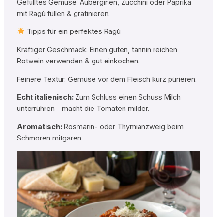
Gefülltes Gemüse: Auberginen, Zucchini oder Paprika
mit Ragù füllen & gratinieren.
Tipps für ein perfektes Ragù
Kräftiger Geschmack: Einen guten, tannin reichen
Rotwein verwenden & gut einkochen.
Feinere Textur: Gemüse vor dem Fleisch kurz pürieren.
Echt italienisch:
Zum Schluss einen Schuss Milch
unterrühren – macht die Tomaten milder.
Aromatisch:
Rosmarin- oder Thymianzweig beim
Schmoren mitgaren.